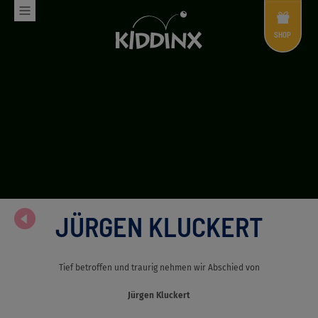
Shop
Menü
SHOP
JÜRGEN KLUCKERT
Tief betroffen und traurig nehmen wir Abschied von
Jürgen Kluckert