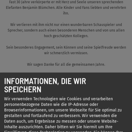
Fast 30 Jahre verkörperte er mit Herz und Seele unseren sprechenden
Elefanten Benjamin Blümchen. Alle Kinder und Fans liebten und verehrten
ihn.
Wir verlieren mit ihm nicht nur einen wunderbaren Schauspieler und
Sprecher, sondern auch einen besonderen Menschen und von uns allen
hoch geschätzten Kollegen.
Sein besonderes Engagement, sein Können und seine Spielfreude werden
wir schmerzlich vermissen.
Wir sagen Danke für all die gemeinsamen Jahre.
Unser Mitgefühl gilt seiner Familie.
INFORMATIONEN, DIE WIR
SPEICHERN
Wir verwenden Technologien wie Cookies und verarbeiten
Die Geschäftsführung und alle Mitarbeiterinnen und Mitarbeiter
personenbezogene Daten wie die IP-Adresse oder
Browserinformationen, um unsere Webseite für Sie optimal zu
KIDDINX Studios GmbH
gestalten und fortlaufend zu verbessern. Wir verwenden die
Daten auch, um Ergebnisse zu messen oder unsere Website-
KIDDINX Media GmbH
Inhalte auszurichten. Daher bitten wir Sie hiermit um Ihre