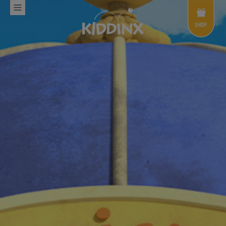
Shop
Menü
SHOP