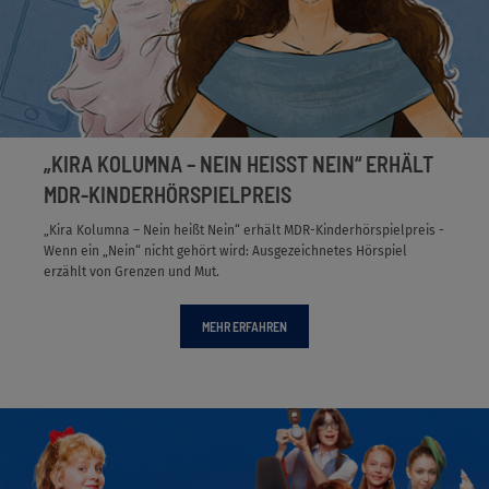
„KIRA KOLUMNA – NEIN HEISST NEIN“ ERHÄLT M
DR-KINDERHÖRSPIELPREIS
„Kira Kolumna – Nein heißt Nein“ erhält MDR-Kinderhörspielpreis -
Wenn ein „Nein“ nicht gehört wird: Ausgezeichnetes Hörspiel
erzählt von Grenzen und Mut.
MEHR ERFAHREN