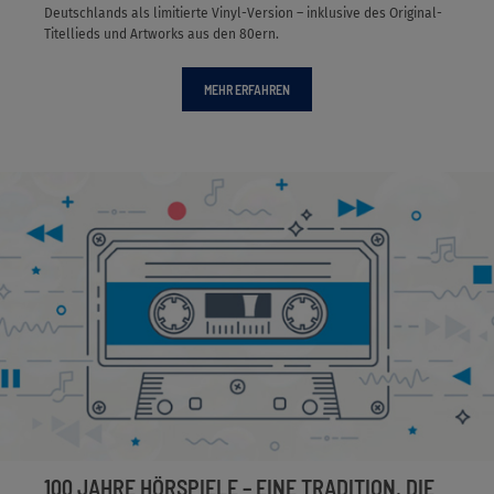
Deutschlands als limitierte Vinyl-Version – inklusive des Original-
Titellieds und Artworks aus den 80ern.
MEHR ERFAHREN
100 JAHRE HÖRSPIELE – EINE TRADITION, DIE