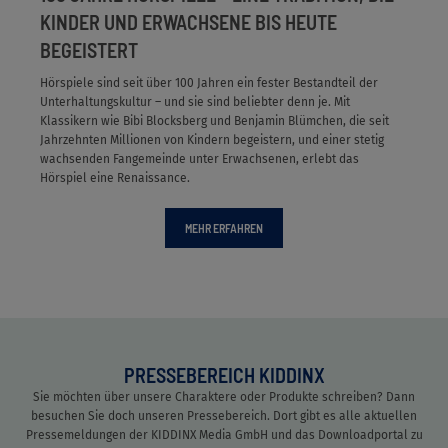
KINDER UND ERWACHSENE BIS HEUTE
BEGEISTERT
Hörspiele sind seit über 100 Jahren ein fester Bestandteil der
Unterhaltungskultur – und sie sind beliebter denn je. Mit
Klassikern wie Bibi Blocksberg und Benjamin Blümchen, die seit
Jahrzehnten Millionen von Kindern begeistern, und einer stetig
wachsenden Fangemeinde unter Erwachsenen, erlebt das
Hörspiel eine Renaissance.
MEHR ERFAHREN
PRESSEBEREICH KIDDINX
Sie möchten über unsere Charaktere oder Produkte schreiben? Dann
besuchen Sie doch unseren Pressebereich. Dort gibt es alle aktuellen
Pressemeldungen der KIDDINX Media GmbH und das Downloadportal zu