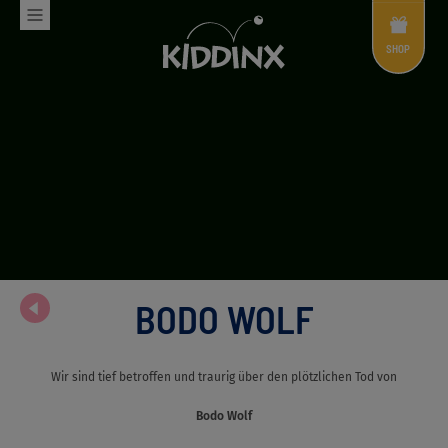
Shop
Menü
SHOP
BODO WOLF
Wir sind tief betroffen und traurig über den plötzlichen Tod von
Bodo Wolf