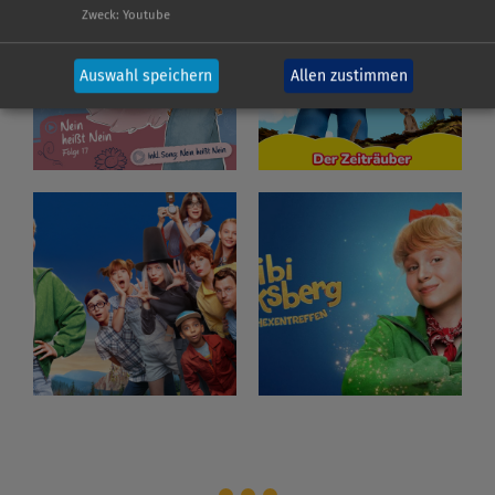
Zweck
:
Youtube
Auswahl speichern
Allen zustimmen