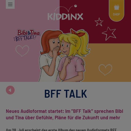
Shop
Menü
SHOP
BFF TALK
Neues Audioformat startet: Im "BFF Talk" sprechen Bibi
und Tina über Gefühle, Pläne für die Zukunft und mehr
Am 28. Juli erscheint das erste Album des neuen Audioformats BFF