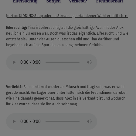
Jetzt im KIDDINX-Shop oder im Streamingportal deiner Wahl erhältlich ►
Eifersüchtig:
Tina ist eifersüchtig auf die gleichaltrige Ava, mit der Alex
neulich ein Eis essen war. Doch was ist das eigentlich, Eifersucht, und wie
entsteht sie? Unter vier Augen quatschen Bibi und Tina darüber und
begeben sich auf die Spur dieses unangenehmen Gefühls.
Verliebt?:
Bibi denkt mal wieder an Mikosch und fragt sich, was er wohl
gerade macht. Am Lagerfeuer unterhalten sich die Freundinnen darüber,
wie Tina damals gemerkt hat, dass Alex in sie verknallt ist und wodurch
ihr klar wurde, dass sie ihn auch sehr mag.