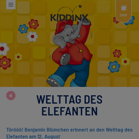
Shop
Menü
SHOP
WELTTAG DES
ELEFANTEN
Törööö! Benjamin Blümchen erinnert an den Welttag des
Elefanten am 12. August