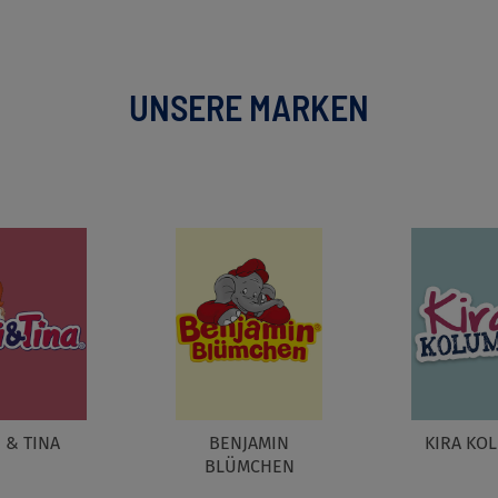
UNSERE MARKEN
I & TINA
BENJAMIN
KIRA KO
BLÜMCHEN