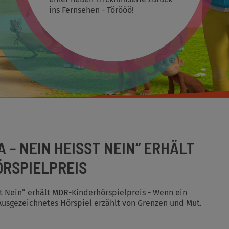
ins Fernsehen - Törööö!
– NEIN HEISST NEIN“ ERHÄLT M
RSPIELPREIS
t Nein“ erhält MDR-Kinderhörspielpreis - Wenn ein
 Ausgezeichnetes Hörspiel erzählt von Grenzen und Mut.