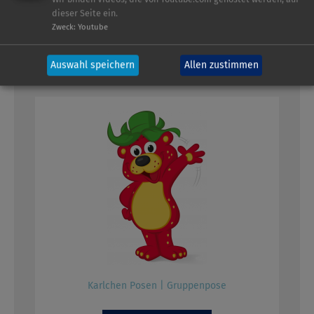
dieser Seite ein.
Zweck
:
Youtube
Logo: Die Karls Bande
Auswahl speichern
Allen zustimmen
Karlchen Posen | Gruppenpose