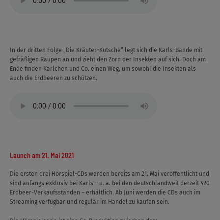
In der dritten Folge „Die Kräuter-Kutsche“ legt sich die Karls-Bande mit
gefräßigen Raupen an und zieht den Zorn der Insekten auf sich. Doch am
Ende finden Karlchen und Co. einen Weg, um sowohl die Insekten als
auch die Erdbeeren zu schützen.
Launch am 21. Mai 2021
Die ersten drei Hörspiel-CDs werden bereits am 21. Mai veröffentlicht und
sind anfangs exklusiv bei Karls – u. a. bei den deutschlandweit derzeit 420
Erdbeer-Verkaufsständen – erhältlich. Ab Juni werden die CDs auch im
Streaming verfügbar und regulär im Handel zu kaufen sein.