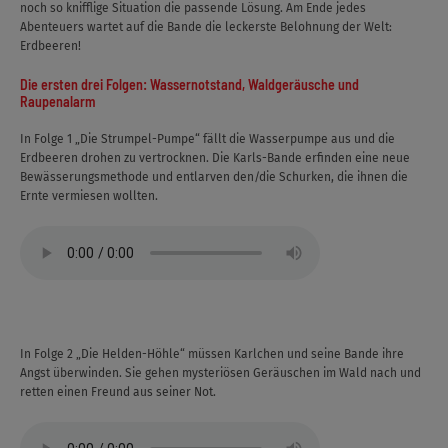
noch so knifflige Situation die passende Lösung. Am Ende jedes
Abenteuers wartet auf die Bande die leckerste Belohnung der Welt:
Erdbeeren!
Die ersten drei Folgen: Wassernotstand, Waldgeräusche und
Raupenalarm
In Folge 1 „Die Strumpel-Pumpe“ fällt die Wasserpumpe aus und die
Erdbeeren drohen zu vertrocknen. Die Karls-Bande erfinden eine neue
Bewässerungsmethode und entlarven den/die Schurken, die ihnen die
Ernte vermiesen wollten.
In Folge 2 „Die Helden-Höhle“ müssen Karlchen und seine Bande ihre
Angst überwinden. Sie gehen mysteriösen Geräuschen im Wald nach und
retten einen Freund aus seiner Not.