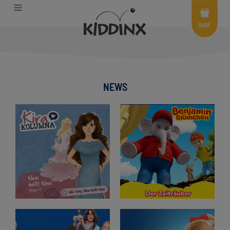
Shop
Menü
SHOP
NEWS