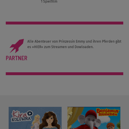
1 Spielfilm
Alle Abenteuer von Prinzessin Emmy und ihren Pferden gibt
es
»HIER«
zum Streamen und Dowloaden.
PARTNER