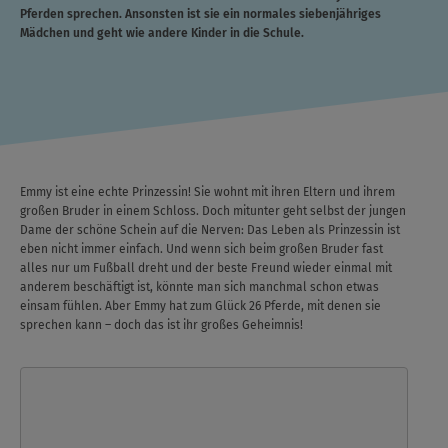
Pferden sprechen. Ansonsten ist sie ein normales siebenjähriges
Mädchen und geht wie andere Kinder in die Schule.
Emmy ist eine echte Prinzessin! Sie wohnt mit ihren Eltern und ihrem
großen Bruder in einem Schloss. Doch mitunter geht selbst der jungen
Dame der schöne Schein auf die Nerven: Das Leben als Prinzessin ist
eben nicht immer einfach. Und wenn sich beim großen Bruder fast
alles nur um Fußball dreht und der beste Freund wieder einmal mit
anderem beschäftigt ist, könnte man sich manchmal schon etwas
einsam fühlen. Aber Emmy hat zum Glück 26 Pferde, mit denen sie
sprechen kann – doch das ist ihr großes Geheimnis!