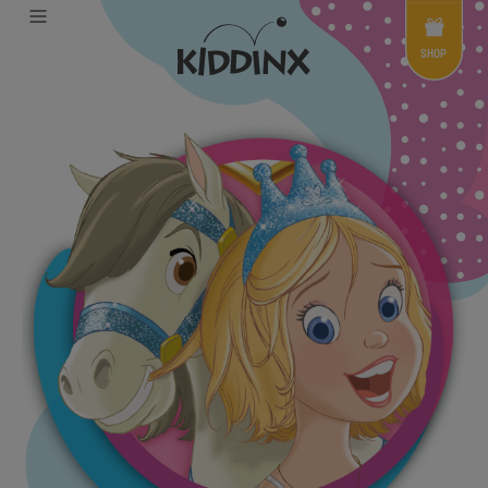
Shop
Menü
SHOP