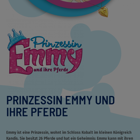
PRINZESSIN EMMY UND
IHRE PFERDE
Emmy ist eine Prinzessin, wohnt im Schloss Kobalt im kleinen Königreich
Kandis. Sie besitzt 26 Pferde und hat ein Geheimnis: Emmy kann mit ihren