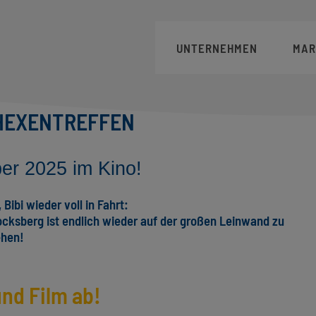
Hauptnavigation
UNTERNEHMEN
MAR
 HEXENTREFFEN
er 2025 im Kino!
Bibi wieder voll in Fahrt:
Blocksberg ist endlich wieder auf der großen Leinwand zu
ehen!
nd Film ab!