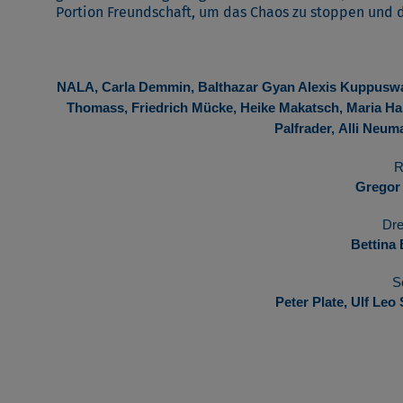
Portion Freundschaft, um das Chaos zu stoppen und 
NALA, Carla Demmin, Balthazar Gyan Alexis Kuppusw
Thomass, Friedrich Mücke, Heike Makatsch,
Maria Ha
Palfrader,
Alli Neum
R
Gregor 
Dr
Bettina
S
Peter Plate, Ulf Le