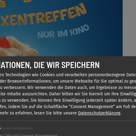
ATIONEN, DIE WIR SPEICHERN
en Technologien wie Cookies und verarbeiten personenbezogene Date
der Browserinformationen, um unsere Webseite für Sie optimal zu ges
zu verbessern. Wir verwenden die Daten auch, um Ergebnisse zu mess
te-Inhalte auszurichten. Daher bitten wir Sie hiermit um Ihre Einwilli
 zu verwenden. Sie können Ihre Einwilligung jederzeit später ändern,
fen, indem Sie auf die Schaltfläche “Consent Management“ am Fuß d
ehr zu erfahren, lesen Sie bitte unsere
Datenschutzerklärung
.
S
(immer erforderlich)
er CMS und Consent Management