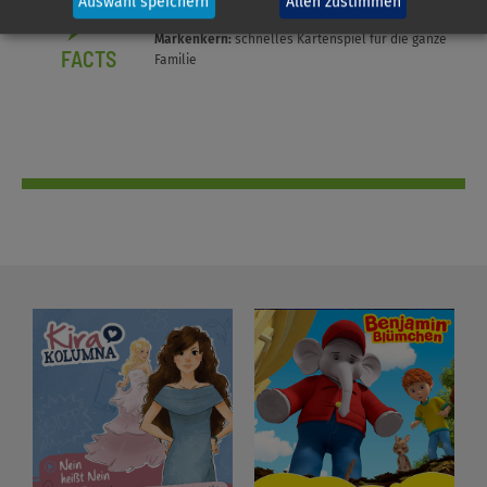
Auswahl speichern
Allen zustimmen
Markenkern:
schnelles Kartenspiel für die ganze
FACTS
Familie