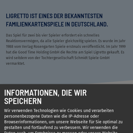
LIGRETTO IST EINES DER BEKANNTESTEN
FAMILIENKARTENSPIELE IN DEUTSCHLAND.
Das Spiel für zwei bis vier Spieler erfordert ein schnelles
Reaktionsvermögen, da alle Spieler gleichzeitig spielen. Es wurde im Jahr
1988 vom Verlag Rosengarten Spiele erstmals veröffentlicht. Im Jahr 1999
hat die Good Time Holding GmbH die Rechte am Spiel Ligretto gekauft. Es
wird seitdem von der Tochtergesellschaft Schmidt Spiele GmbH
vermarktet.
INFORMATIONEN, DIE WIR
SPEICHERN
Wir verwenden Technologien wie Cookies und verarbeiten
personenbezogene Daten wie die IP-Adresse oder
2, 4, 6, 8, 10 – 12! „LIGRETTO“ SPRENGT ALLE
Browserinformationen, um unsere Webseite für Sie optimal zu
gestalten und fortlaufend zu verbessern. Wir verwenden die
GRENZEN.