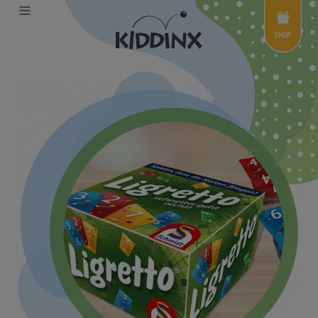
Shop
Menü
SHOP