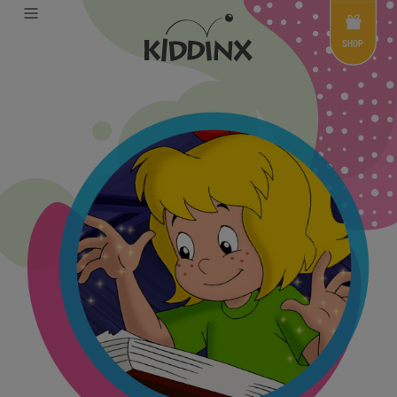
Shop
Menü
SHOP