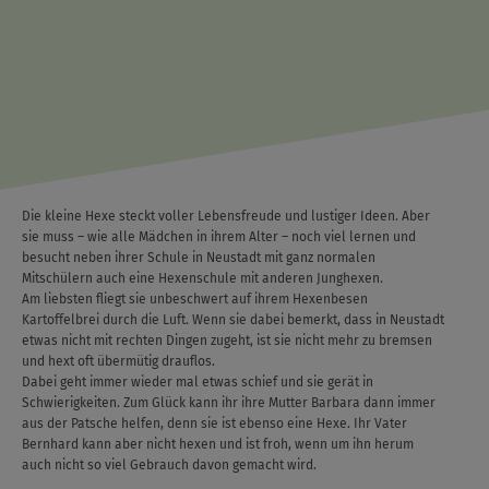
Die kleine Hexe steckt voller Lebensfreude und lustiger Ideen. Aber
sie muss – wie alle Mädchen in ihrem Alter – noch viel lernen und
besucht neben ihrer Schule in Neustadt mit ganz normalen
Mitschülern auch eine Hexenschule mit anderen Junghexen.
Am liebsten fliegt sie unbeschwert auf ihrem Hexenbesen
Kartoffelbrei durch die Luft. Wenn sie dabei bemerkt, dass in Neustadt
etwas nicht mit rechten Dingen zugeht, ist sie nicht mehr zu bremsen
und hext oft übermütig drauflos.
Dabei geht immer wieder mal etwas schief und sie gerät in
Schwierigkeiten. Zum Glück kann ihr ihre Mutter Barbara dann immer
aus der Patsche helfen, denn sie ist ebenso eine Hexe. Ihr Vater
Bernhard kann aber nicht hexen und ist froh, wenn um ihn herum
auch nicht so viel Gebrauch davon gemacht wird.