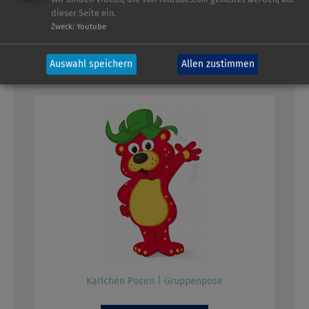
dieser Seite ein.
Zweck
:
Youtube
Logo: Die Karls Bande
Auswahl speichern
Allen zustimmen
Karlchen Posen | Gruppenpose