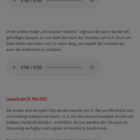
In der dritten Folge „Die Kräuter-Kutsche“ legt sich die Karls-Bande mit
gefräßigen Raupen an und zieht den Zorn der Insekten auf sich. Doch am
Ende finden Karlchen und Co. einen Weg, um sowohl die Insekten als
auch die Erdbeeren zu schützen.
Launch am 21. Mai 2021
Die ersten drei Hörspiel-CDs werden bereits am 21. Mai veröffentlicht und
sind anfangs exklusiv bei Karls – u. a. bei den deutschlandweit derzeit 420
Erdbeer-Verkaufsständen – erhältlich. Ab Juni werden die CDs auch im
Streaming verfügbar und regulär im Handel zu kaufen sein.