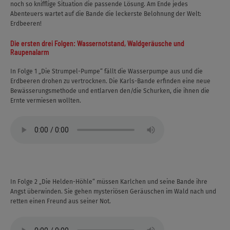
noch so knifflige Situation die passende Lösung. Am Ende jedes
Abenteuers wartet auf die Bande die leckerste Belohnung der Welt:
Erdbeeren!
Die ersten drei Folgen: Wassernotstand, Waldgeräusche und
Raupenalarm
In Folge 1 „Die Strumpel-Pumpe“ fällt die Wasserpumpe aus und die
Erdbeeren drohen zu vertrocknen. Die Karls-Bande erfinden eine neue
Bewässerungsmethode und entlarven den/die Schurken, die ihnen die
Ernte vermiesen wollten.
In Folge 2 „Die Helden-Höhle“ müssen Karlchen und seine Bande ihre
Angst überwinden. Sie gehen mysteriösen Geräuschen im Wald nach und
retten einen Freund aus seiner Not.