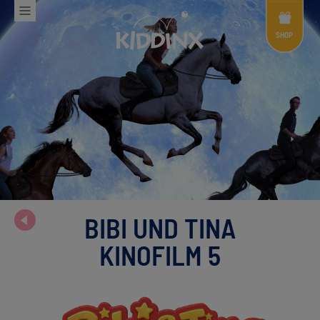
Shop
Menü
SHOP
BIBI UND TINA
KINOFILM 5