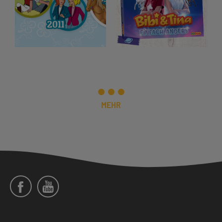
MEHR
Social
Menü