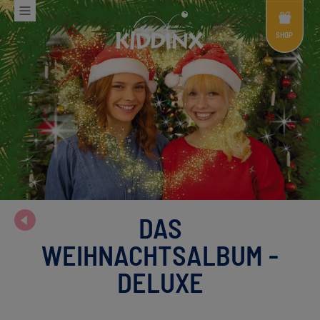
Shop
Menü
SHOP
DAS
WEIHNACHTSALBUM -
DELUXE