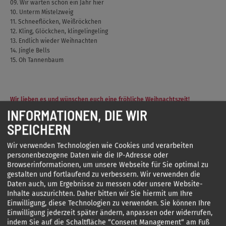
09. Wir warten schon ein Jahr hier
10. Unterm Mistelzweig
11. Schneeflöcken, Weißröckchen
12. Kling, Glöckchen, klingelingeling
13. Endlich wieder Weihnachten
14. Jingle Bells
15. Oh Tannenbaum
Wir lieben es und wünschen euch eine fröhliche Weihnachtszeit!
INFORMATIONEN, DIE WIR
SPEICHERN
Wir verwenden Technologien wie Cookies und verarbeiten
personenbezogene Daten wie die IP-Adresse oder
Browserinformationen, um unsere Webseite für Sie optimal zu
gestalten und fortlaufend zu verbessern. Wir verwenden die
Daten auch, um Ergebnisse zu messen oder unsere Website-
Inhalte auszurichten. Daher bitten wir Sie hiermit um Ihre
Einwilligung, diese Technologien zu verwenden. Sie können Ihre
Bibi & Tina - Einfach
Einwilligung jederzeit später ändern, anpassen oder widerrufen,
indem Sie auf die Schaltfläche “Consent Management“ am Fuß
anders