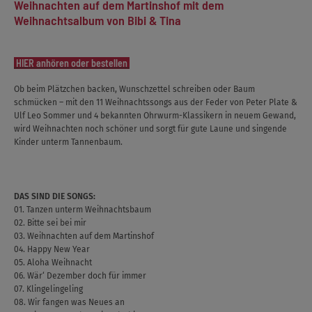
Weihnachten auf dem Martinshof mit dem
Weihnachtsalbum von Bibi & Tina
HIER anhören oder bestellen
Ob beim Plätzchen backen, Wunschzettel schreiben oder Baum
schmücken – mit den 11 Weihnachtssongs aus der Feder von Peter Plate &
Ulf Leo Sommer und 4 bekannten Ohrwurm-Klassikern in neuem Gewand,
wird Weihnachten noch schöner und sorgt für gute Laune und singende
Kinder unterm Tannenbaum.
DAS SIND DIE SONGS:
01. Tanzen unterm Weihnachtsbaum
02. Bitte sei bei mir
03. Weihnachten auf dem Martinshof
04. Happy New Year
05. Aloha Weihnacht
06. Wär‘ Dezember doch für immer
07. Klingelingeling
08. Wir fangen was Neues an