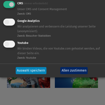
CMS
(immer erforderlich)
Unser CMS und Consent Management
Zweck
:
CMS
Google Analytics
Wir analysieren und verbessern die Leistung unserer Seite
(anonymisiert).
Zweck
:
Besucher-Statistiken
Youtube
Wir binden Videos, die von Youtube.com gehostet werden, auf
dieser Seite ein.
Zweck
:
Youtube
Auswahl speichern
Allen zustimmen