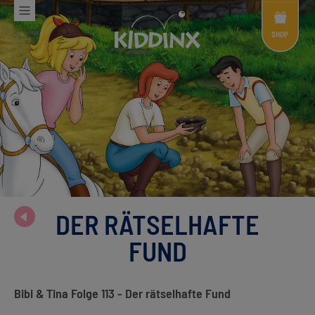
Shop
Menü
SHOP
DER RÄTSELHAFTE
FUND
Bibi & Tina Folge 113 - Der rätselhafte Fund