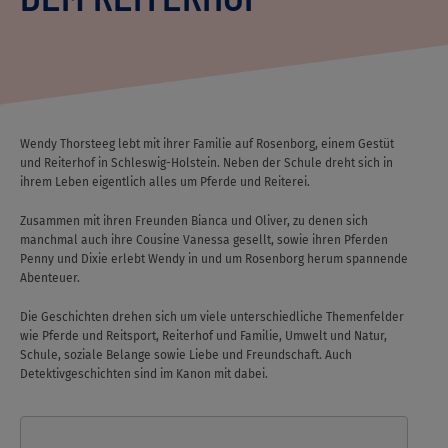
Wendy Thorsteeg lebt mit ihrer Familie auf Rosenborg, einem Gestüt
und Reiterhof in Schleswig-Holstein. Neben der Schule dreht sich in
ihrem Leben eigentlich alles um Pferde und Reiterei.
Zusammen mit ihren Freunden Bianca und Oliver, zu denen sich
manchmal auch ihre Cousine Vanessa gesellt, sowie ihren Pferden
Penny und Dixie erlebt Wendy in und um Rosenborg herum spannende
Abenteuer.
Die Geschichten drehen sich um viele unterschiedliche Themenfelder
wie Pferde und Reitsport, Reiterhof und Familie, Umwelt und Natur,
Schule, soziale Belange sowie Liebe und Freundschaft. Auch
Detektivgeschichten sind im Kanon mit dabei.