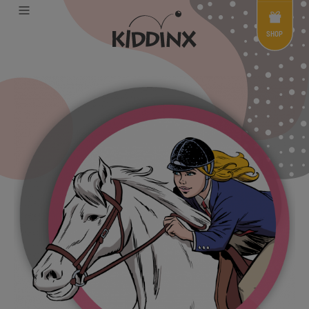
Shop
Menü
SHOP