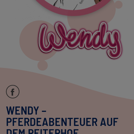
WENDY –
PFERDEABENTEUER AUF
DEM REITERHOF