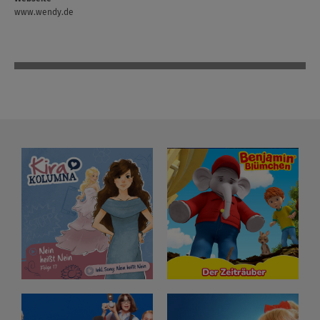
www.wendy.de