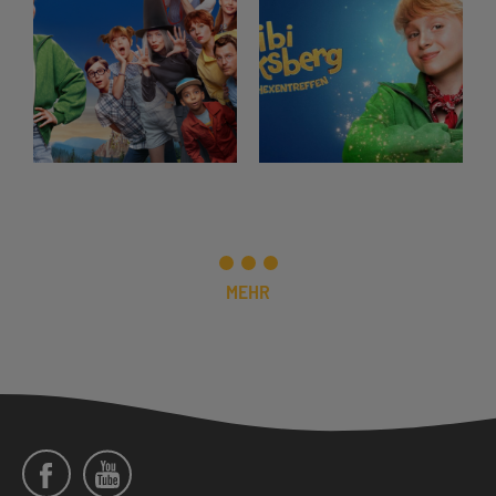
MEHR
Social
Menü