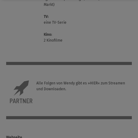
Markt)
TV:
eine TV-Serie
Kino:
2 Kinofilme
Alle Folgen von Wendy gibt es
»HIER«
zum Streamen
und Downloaden.
PARTNER
Webseite