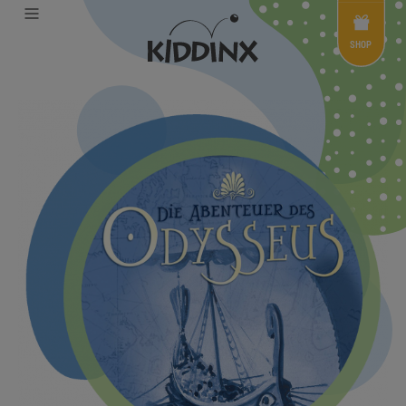
Shop
Menü
SHOP